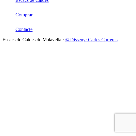
Escacs de Caldes
Comprar
Contacte
Escacs de Caldes de Malavella ·
© Disseny: Carles Carreras